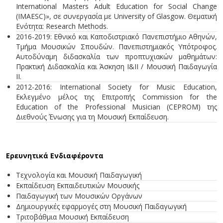
International Masters Adult Education for Social Change
(IMAESC)», σε συνεργασία με University of Glasgow. Θεματική
Ενότητα: Research Methods.
2016-2019: Εθνικό και Καποδιστριακό Πανεπιστήμιο Αθηνών,
Τμήμα Μουσικών Σπουδών. Πανεπιστημιακός Υπότροφος.
Αυτοδύναμη διδασκαλία των προπτυχιακών μαθημάτων:
Πρακτική Διδασκαλία και Άσκηση Ι&ΙΙ / Μουσική Παιδαγωγία
ΙΙ.
2012-2016: International Society for Music Education,
Εκλεγμένο μέλος της Επιτροπής Commission for the
Education of the Professional Musician (CEPROM) της
Διεθνούς Ένωσης για τη Μουσική Εκπαίδευση.
Ερευνητικά Ενδιαφέροντα
Τεχνολογία και Μουσική Παιδαγωγική
Εκπαίδευση Εκπαιδευτικών Μουσικής
Παιδαγωγική των Μουσικών Οργάνων
Δημιουργικές εφαρμογές στη Μουσική Παιδαγωγική
Τριτοβάθμια Μουσική Εκπαίδευση