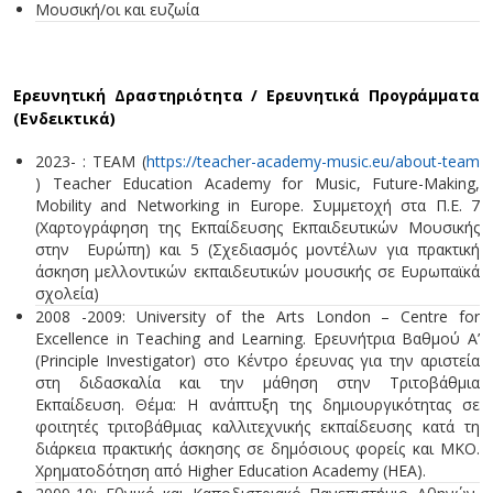
Μουσική/οι και ευζωία
Ερευνητική Δραστηριότητα / Ερευνητικά Προγράμματα
(Ενδεικτικά)
2023- : TEAM (
https://teacher-academy-music.eu/about-team
) Teacher Education Academy for Music, Future-Making,
Mobility and Networking in Europe. Συμμετοχή στα Π.Ε. 7
(Χαρτογράφηση της Εκπαίδευσης Εκπαιδευτικών Μουσικής
στην Ευρώπη) και 5 (Σχεδιασμός μοντέλων για πρακτική
άσκηση μελλοντικών εκπαιδευτικών μουσικής σε Ευρωπαϊκά
σχολεία)
2008 -2009: University of the Arts London – Centre for
Excellence in Teaching and Learning. Ερευνήτρια Βαθμού Α’
(Principle Investigator) στο Κέντρο έρευνας για την αριστεία
στη διδασκαλία και την μάθηση στην Τριτοβάθμια
Εκπαίδευση. Θέμα: Η ανάπτυξη της δημιουργικότητας σε
φοιτητές τριτοβάθμιας καλλιτεχνικής εκπαίδευσης κατά τη
διάρκεια πρακτικής άσκησης σε δημόσιους φορείς και ΜΚΟ.
Χρηματοδότηση από Higher Education Academy (ΗΕΑ).