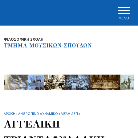
Skip to main navigation
Skip to main content
Skip to page footer
MENU
ΦΙΛΟΣΟΦΙΚΗ ΣΧΟΛΗ
ΤΜΗΜΑ ΜΟΥΣΙΚΩΝ ΣΠΟΥΔΩΝ
ΑΡΧΙΚΗ
»
ΑΝΘΡΩΠΙΝΟ ΔΥΝΑΜΙΚΟ
»
ΜΕΛΗ ΔΕΠ
»
ΑΓΓΕΛΙΚΗ