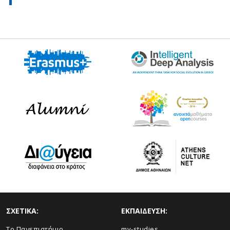
ΣΧΕΤΙΚΑ:
ΕΚΠΑΙΔΕΥΣΗ:
Το Πανεπιστήμιο
my-studies