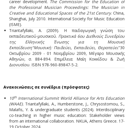
career development.
The Commission for the Education of
the Professional Musician Proceedings: The Musician in
Creative and Educational Spaces of the 21st Century
. China,
Shanghai, July 2010. International Society for Music Education
(ISME).
Triantafyllaki, A. (2009). H παιδαγωγική γνώση του
εκπαιδευτικού-μουσικού.
Πρακτικά 6ου Διεθνούς Συνεδρίου
της Ελληνικής Ένωσης για τη Μουσική
Εκπαίδευση"Μουσική: Παιδεύει, Εκπαιδεύει, Θεραπεύει
"30
Οκτωβρίου 2009 - 01 Νοεμβρίου 2009, Μέγαρο Μουσικής
Αθηνών, σ. 884-894. Επιμέλεια: Μαίη Κοκκίδου & Ζωή
Διονυσίου. ISBN 978-960-89847-5-2.
Ανακοινώσεις σε συνέδρια (πρόσφατες)
th
10
International Summit World Alliance for Arts Education
(WAAE).
Triantafyllaki, A., Humberstone, J., Chrysostomou, S.,
Malafis, Y. & undergraduate students (2024). Interdisciplinary
co-teaching in higher music education: Stakeholder views
from an international collaboration. NKUA, Athens Greece. 17-
19 October 2024.