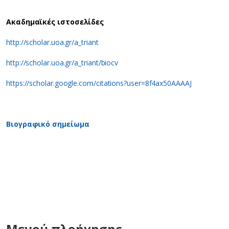
Ακαδημαϊκές ιστοσελίδες
http://scholar.uoa.gr/a_triant
http://scholar.uoa.gr/a_triant/biocv
https://scholar.google.com/citations?user=8f4ax50AAAAJ
Bιογραφικό σημείωμα
Μενού πλοήγησης