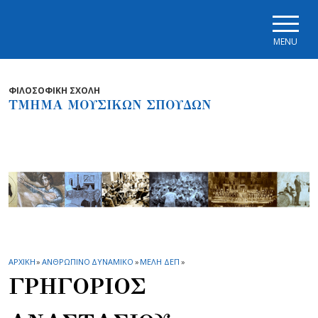
Skip to main navigation
Skip to main content
Skip to page footer
MENU
ΦΙΛΟΣΟΦΙΚΗ ΣΧΟΛΗ
ΤΜΗΜΑ ΜΟΥΣΙΚΩΝ ΣΠΟΥΔΩΝ
ΑΡΧΙΚΗ
»
ΑΝΘΡΩΠΙΝΟ ΔΥΝΑΜΙΚΟ
»
ΜΕΛΗ ΔΕΠ
»
ΓΡΗΓΟΡΙΟΣ