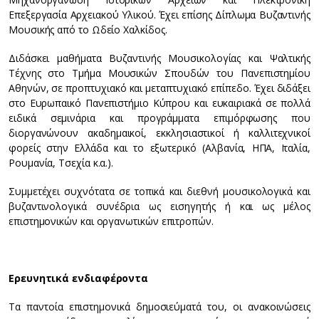
Επεξεργασία Αρχειακού Υλικού. Έχει επίσης Δίπλωμα Βυζαντινής
Μουσικής από το Ωδείο Χαλκίδος.
Διδάσκει μαθήματα Βυζαντινής Μουσικολογίας και Ψαλτικής
Τέχνης στο Τμήμα Μουσικών Σπουδών του Πανεπιστημίου
Αθηνών, σε προπτυχιακό και μεταπτυχιακό επίπεδο. Έχει διδάξει
στο Ευρωπαικό Πανεπιστήμιο Κύπρου και ευκαιριακά σε πολλά
ειδικά σεμινάρια και προγράμματα επιμόρφωσης που
διοργανώνουν ακαδημαικοί, εκκλησιαστικοί ή καλλιτεχνικοί
φορείς στην Ελλάδα και το εξωτερικό (Αλβανία, ΗΠΑ, Ιταλία,
Ρουμανία, Τσεχία κ.α.).
Συμμετέχει συχνότατα σε τοπικά και διεθνή μουσικολογικά και
βυζαντινολογικά συνέδρια ως εισηγητής ή και ως μέλος
επιστημονικών και οργανωτικών επιτροπών.
Ερευνητικά ενδιαφέροντα
Τα παντοία επιστημονικά δημοσιεύματά του, οι ανακοινώσεις