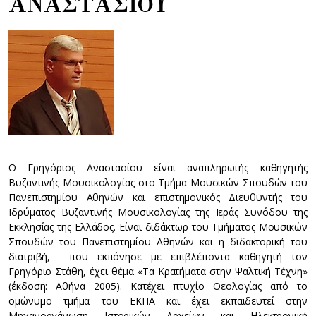
ΑΝΑΣΤΑΣΙΟΥ
Ο Γρηγόριος Αναστασίου είναι αναπληρωτής καθηγητής
Βυζαντινής Μουσικολογίας στο Τμήμα Μουσικών Σπουδών του
Πανεπιστημίου Αθηνών και επιστημονικός Διευθυντής του
Ιδρύματος Βυζαντινής Μουσικολογίας της Ιεράς Συνόδου της
Εκκλησίας της Ελλάδος. Είναι διδάκτωρ του Τμήματος Μουσικών
Σπουδών του Πανεπιστημίου Αθηνών και η διδακτορική του
διατριβή, που εκπόνησε με επιβλέποντα καθηγητή τον
Γρηγόριο Στάθη, έχει θέμα «Τα Κρατήματα στην Ψαλτική Τέχνη»
(έκδοση: Αθήνα 2005). Κατέχει πτυχίο Θεολογίας από το
ομώνυμο τμήμα του ΕΚΠΑ και έχει εκπαιδευτεί στην
Μηχανοργάνωση Ιστορικών Αρχείων και Ηλεκτρονική