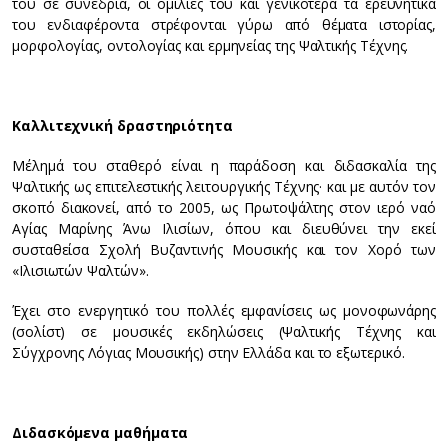
του σε συνέδρια, οι ομιλίες του και γενικότερα τα ερευνητικά
του ενδιαφέροντα στρέφονται γύρω από θέματα ιστορίας,
μορφολογίας, οντολογίας και ερμηνείας της Ψαλτικής Τέχνης.
Καλλιτεχνική δραστηριότητα
Μέλημά του σταθερό είναι η παράδοση και διδασκαλία της
Ψαλτικής ως επιτελεστικής λειτουργικής Τέχνης· και με αυτόν τον
σκοπό διακονεί, από το 2005, ως Πρωτοψάλτης στον ιερό ναό
Αγίας Μαρίνης Άνω Ιλισίων, όπου και διευθύνει την εκεί
συσταθείσα Σχολή Βυζαντινής Μουσικής και τον Χορό των
«Ιλισιωτών Ψαλτών».
Έχει στο ενεργητικό του πολλές εμφανίσεις ως μονοφωνάρης
(σολίστ) σε μουσικές εκδηλώσεις (Ψαλτικής Τέχνης και
Σύγχρονης Λόγιας Μουσικής) στην Ελλάδα και το εξωτερικό.
Διδασκόμενα μαθήματα