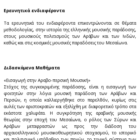
Ερευνητικά ενδιαφέροντα
Τα ερευνητικά του ενδιαφέροντα επικεντρώνονται σε θέματα
μεθοδολογίας, στην ιστορία της ελληνικής μουσικής παράδοσης,
στους μουσικούς πολιτισμούς των Αράβων και των Ινδών,
καθώς και στις κοσμικές μουσικές παραδόσεις του Μεσαίωνα.
Διδασκόμενα Μαθήματα
«Εισαγωγή στην Αραβο-περσική Μουσική»
Στόχος της συγκεκριμένης παράδοσης, είναι η εισαγωγή των
φοιτητών στην λόγια μουσική παράδοση των Αράβων και
Περσών, η οποία καλλιεργήθηκε στο παρελθόν, κυρίως στις
αυλές των αριστοκρατών και εξελίχθη με διαφορετικό τρόπο στα
εκάστοτε χαλιφάτα. Η συγκρότηση της αραβικής μουσικής
θεωρίας στην εποχή του Μεσαίωνα, ο ρόλος των Σύρων και
Αράβων μεταφραστών ως προς την διάδοση του
αρχαιοελληνικού μουσικοθεωρητικού στοχασμού, το ιστορικό
και πολιτισμικό υπόβαθρο των πηγών, το τονικό σύστημα των