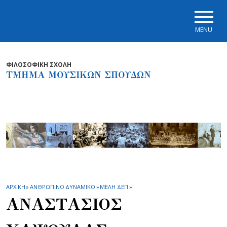
Skip to main navigation
Skip to main content
Skip to page footer
MENU
ΦΙΛΟΣΟΦΙΚΗ ΣΧΟΛΗ
ΤΜΗΜΑ ΜΟΥΣΙΚΩΝ ΣΠΟΥΔΩΝ
ΑΡΧΙΚΗ
»
ΑΝΘΡΩΠΙΝΟ ΔΥΝΑΜΙΚΟ
»
ΜΕΛΗ ΔΕΠ
»
ΑΝΑΣΤΑΣΙΟΣ