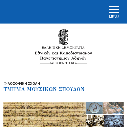
Skip to main navigation
Skip to main content
Skip to page footer
MENU
ΦΙΛΟΣΟΦΙΚΗ ΣΧΟΛΗ
ΤΜΗΜΑ ΜΟΥΣΙΚΩΝ ΣΠΟΥΔΩΝ