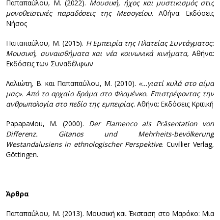
Παπαπαύλου, Μ. (2022).
Μουσική, ήχος και μυστικισμός στις
μονοθεϊστικές παραδόσεις της Μεσογείου.
Αθήνα: Εκδόσεις
Νήσος
Παπαπαύλου, Μ. (2015).
Η Εμπειρία της Πλατείας Συντάγματος:
Μουσική, συναισθήματα και νέα κοινωνικά κινήματα
, Αθήνα:
Εκδόσεις των Συναδέλφων
Λαλιώτη, Β. και Παπαπαύλου, Μ. (2010).
«…γιατί κυλά στο αίμα
μας». Από το αρχαίο δράμα στο Φλαμένκο. Επιστρέφοντας την
ανθρωπολογία στο πεδίο της εμπειρίας
. Αθήνα: Εκδόσεις Κριτική
Papapavlou, M. (2000).
Der Flamenco als Präsentation von
Differenz. Gitanos und Mehrheits-bevölkerung
Westandalusiens in ethnologischer Perspektive
. Cuvillier Verlag,
Göttingen.
Άρθρα
Παπαπαύλου, Μ. (2013). Μουσική και Έκσταση στο Μαρόκο: Μια