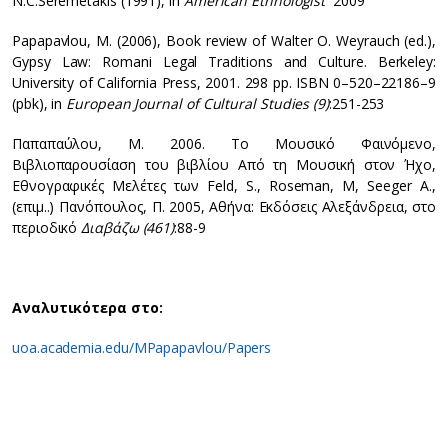
N.C.Seremetakis (1991), in
American Ethnologist
2009
Papapavlou, M. (2006), Book review of Walter O. Weyrauch (ed.),
Gypsy Law: Romani Legal Traditions and Culture. Berkeley:
University of California Press, 2001. 298 pp. ISBN 0–520–22186–9
(pbk), in
European Journal of Cultural Studies (9)
:251-253
Παπαπαύλου, Μ. 2006. Το Μουσικό Φαινόμενο,
Βιβλιοπαρουσίαση του βιβλίου Από τη Μουσική στον Ήχο,
Εθνογραφικές Μελέτες των Feld, S., Roseman, M, Seeger A.,
(επιμ..) Πανόπουλος, Π. 2005, Αθήνα: Εκδόσεις Αλεξάνδρεια, στο
περιοδικό
Διαβάζω (461)
:88-9
Αναλυτικότερα στο:
uoa.academia.edu/MPapapavlou/Papers