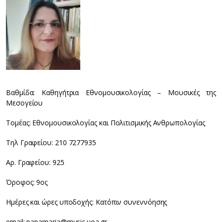
Βαθμίδα: Καθηγήτρια Εθνομουσικολογίας – Μουσικές της
Μεσογείου
Τομέας: Εθνομουσικολογίας και Πολιτισμικής Ανθρωπολογίας
Τηλ Γραφείου: 210 7277935
Αρ. Γραφείου: 925
Όροφος: 9ος
Ημέρες και ώρες υποδοχής: Κατόπιν συνεννόησης
email: papamaria@music.uoa.gr