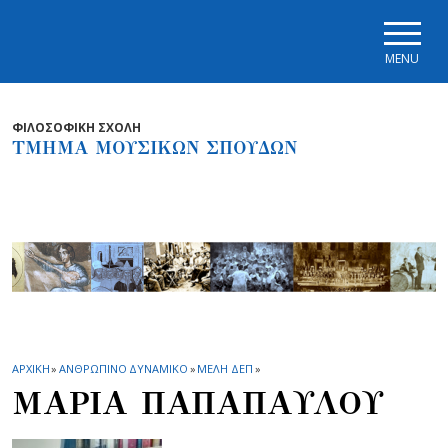
Skip to main navigation
Skip to main content
Skip to page footer
MENU
ΦΙΛΟΣΟΦΙΚΗ ΣΧΟΛΗ
ΤΜΗΜΑ ΜΟΥΣΙΚΩΝ ΣΠΟΥΔΩΝ
ΑΡΧΙΚΗ
»
ΑΝΘΡΩΠΙΝΟ ΔΥΝΑΜΙΚΟ
»
ΜΕΛΗ ΔΕΠ
»
ΜΑΡΙΑ ΠΑΠΑΠΑΥΛΟΥ