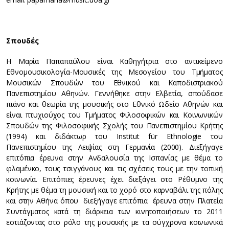
Σπουδές
Η Μαρία Παπαπαύλου είναι Καθηγήτρια στο αντικείμενο
Εθνομουσικολογία-Μουσικές της Μεσογείου του Τμήματος
Μουσικών Σπουδών του Εθνικού και Καποδιστριακού
Πανεπιστημίου Αθηνών. Γεννήθηκε στην Ελβετία, σπούδασε
πιάνο και θεωρία της μουσικής στο Εθνικό Ωδείο Αθηνών και
είναι πτυχιούχος του Τμήματος Φιλοσοφικών και Κοινωνικών
Σπουδών της Φιλοσοφικής Σχολής του Πανεπιστημίου Κρήτης
(1994) και διδάκτωρ του Institut für Ethnologie του
Πανεπιστημίου της Λειψίας στη Γερμανία (2000). Διεξήγαγε
επιτόπια έρευνα στην Ανδαλουσία της Ισπανίας με θέμα το
φλαμένκο, τους τσιγγάνους και τις σχέσεις τους με την τοπική
κοινωνία. Επιτόπιες έρευνες έχει διεξάγει στο Ρέθυμνο της
Κρήτης με θέμα τη μουσική και το χορό στο καρναβάλι της πόλης
και στην Αθήνα όπου διεξήγαγε επιτόπια έρευνα στην Πλατεία
Συντάγματος κατά τη διάρκεια των κινητοποιήσεων το 2011
εστιάζοντας στο ρόλο της μουσικής με τα σύγχρονα κοινωνικά