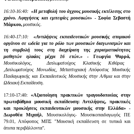
16:10-16:40:
«Η μεταβολή του άγχους μουσικής εκτέλεσης στο
χρόνο. Αφηγήσεις και εμπειρίες μουσικών»
- Σοφία Σεβαστή
Μάρκου,
μουσικός.
16:40-17:10:
«Αντιλήψεις εκπαιδευτικών μουσικής ατομικού
οργάνου σε ωδεία για το ρόλο των μουσικών διαγωνισμών και
τη συμβολή τους στη διαχείριση της χαρισματικότητας
μαθητών ηλικίας μέχρι 16 ετών.»
- Γεωργία Ψαρρά
,
Μουσικολόγος, Διπλωματούχος Κλασικής Κιθάρας
,Διπλωματούχος Μονωδίας, Μεταπτυχιακή Απόφοιτος Μουσικής
Παιδαγωγικής και Εκπαιδευτικός Μουσικής στην Α/θμια και στην
Ωδειακή Εκπαίδευση.
17:10-17:40:
«Αξιοποίηση πρακτικών τραγουδοποιίας στην
πρωτοβάθμια μουσική εκπαίδευση: Αντιλήψεις, πρακτικές
και προκλήσεις εκπαιδευτικών μουσικής στην Ελλάδα» -
Δωροθέα Μιχαήλ
, Μουσικολόγος- Μουσικοπαιδαγωγός ΠΕ
79.01, Απόφοιτος ΜΠΣ "Μουσική εκπαίδευση σε τυπικά και
άτυπα περιβάλλοντα".