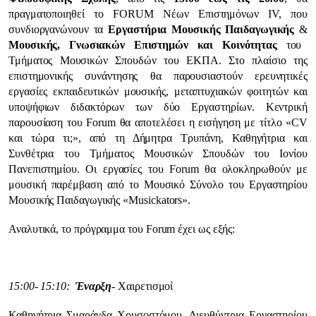
πραγματοποιηθεί το FORUM Νέων Επιστημόνων IV, που
συνδιοργανώνουν τα
Εργαστήρια Μουσικής Παιδαγωγικής
&
Μουσικής, Γνωσιακών Επιστημών και Κοινότητας
του
Τμήματος Μουσικών Σπουδών του ΕΚΠΑ. Στο πλαίσιο της
επιστημονικής συνάντησης θα παρουσιαστούν ερευνητικές
εργασίες εκπαιδευτικών μουσικής, μεταπτυχιακών φοιτητών και
υποψήφιων διδακτόρων των δύο Εργαστηρίων. Κεντρική
παρουσίαση του Forum θα αποτελέσει η εισήγηση με τίτλο «CV
και τώρα τι;», από τη Δήμητρα Τρυπάνη, Καθηγήτρια και
Συνθέτρια του Τμήματος Μουσικών Σπουδών του Ιονίου
Πανεπιστημίου. Οι εργασίες του Forum θα ολοκληρωθούν με
μουσική παρέμβαση από το Μουσικό Σύνολο του Εργαστηρίου
Μουσικής Παιδαγωγικής «Musickators».
Αναλυτικά, το πρόγραμμα του Forum έχει ως εξής:
15:00- 15:10:
Έναρξη
- Χαιρετισμοί
Καθηγήτρια Σμαράγδα Χρυσοστόμου, Διευθύντρια Εργαστηρίου