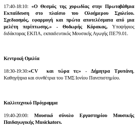
17:40-18:10:
«Ο Θεσμός της χορωδίας στην Πρωτοβάθμια
Εκπαίδευση στο πλαίσιο του Ολοήμερου Σχολείου.
Σχεδιασμός, εφαρμογή και πρώτα αποτελέσματα από μια
μελέτη περίπτωσης.» - Θοδωρής Κόρακας,
Υποψήφιος
διδάκτορας ΕΚΠΑ, εκπαιδευτικός Μουσικής Αγωγής ΠΕ79.01.
Κεντρική Ομιλία
18:30-19:30:
«
CV
και τώρα τι;
»
-
Δήμητρα Τρυπάνη
,
Καθηγήτρια και συνθέτρια του ΤΜΣ Ιονίου Πανεπιστημίου.
Καλλιτεχνικό Πρόγραμμα
19:40-20:00:
Μουσικό σύνολο Εργαστηρίου Μουσικής
Παιδαγωγικής Musickators.