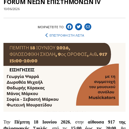
FORUM ΝΕΩΝ ΕΠΙΣΤΗΜΟΝΩΝ IV
10/06/2026
ΜΟΙΡΑΣΤEIΤΕ ΤΟ:
ΕΠΙΣΤΡΟΦΗ ΣΤΗ ΛΙΣΤΑ
Την
Πέμπτη 18 Ιουνίου 2026
, στην
αίθουσα 917 της
Φιλοσοφικής Σχολής
, από τις
15:00 έως τις 20:00
, θα