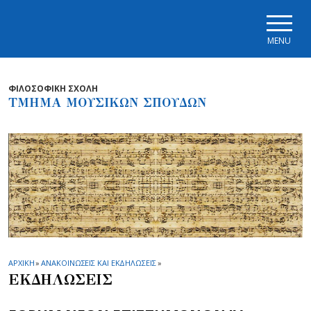
Skip to main navigation
Skip to main content
Skip to page footer
MENU
ΦΙΛΟΣΟΦΙΚΗ ΣΧΟΛΗ
ΤΜΗΜΑ ΜΟΥΣΙΚΩΝ ΣΠΟΥΔΩΝ
ΑΡΧΙΚΗ
»
ΑΝΑΚΟΙΝΩΣΕΙΣ ΚΑΙ ΕΚΔΗΛΩΣΕΙΣ
»
ΕΚΔΗΛΩΣΕΙΣ