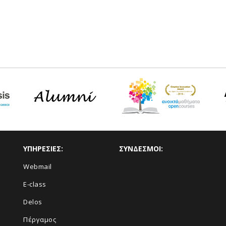
ΥΠΗΡΕΣΙΕΣ:
ΣΥΝΔΕΣΜΟΙ:
Webmail
E-class
Delos
Πέργαμος