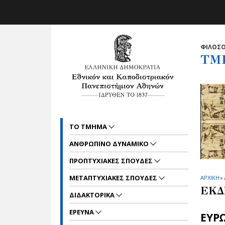
Skip to main navigation
Skip to main content
Skip to page footer
ΦΙΛΟΣΟ
ΤΜ
ΤΟ ΤΜΗΜΑ
ΑΝΘΡΩΠΙΝΟ ΔΥΝΑΜΙΚΟ
ΠΡΟΠΤΥΧΙΑΚΕΣ ΣΠΟΥΔΕΣ
METAΠΤΥΧΙΑΚΕΣ ΣΠΟΥΔΕΣ
ΑΡΧΙΚΗ
»
ΕΚΔ
ΔΙΔΑΚΤΟΡΙΚΑ
ΕΡΕΥΝΑ
ΕΥΡ