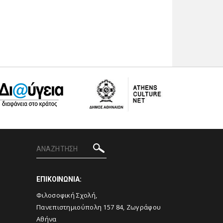
ΕΠΙΚΟΙΝΩΝΙΑ:
Φιλοσοφική Σχολή,
Πανεπιστημιούπολη 157 84, Ζωγράφου
Αθήνα