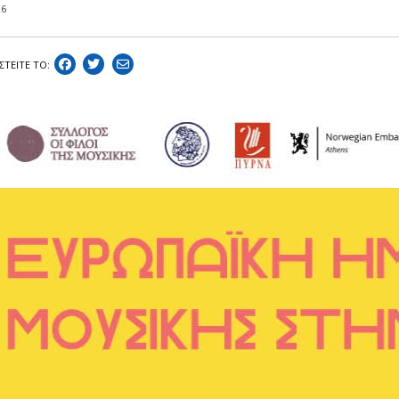
26
ΣΤEIΤΕ ΤΟ: