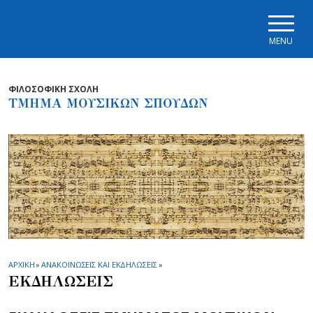
Skip to main navigation
Skip to main content
Skip to page footer
MENU
ΦΙΛΟΣΟΦΙΚΗ ΣΧΟΛΗ
ΤΜΗΜΑ ΜΟΥΣΙΚΩΝ ΣΠΟΥΔΩΝ
ΑΡΧΙΚΗ
»
ΑΝΑΚΟΙΝΩΣΕΙΣ ΚΑΙ ΕΚΔΗΛΩΣΕΙΣ
»
ΕΚΔΗΛΩΣΕΙΣ