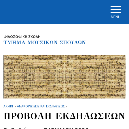
Skip to main navigation
Skip to main content
Skip to page footer
MENU
ΦΙΛΟΣΟΦΙΚΗ ΣΧΟΛΗ
ΤΜΗΜΑ ΜΟΥΣΙΚΩΝ ΣΠΟΥΔΩΝ
ΑΡΧΙΚΗ
»
ΑΝΑΚΟΙΝΩΣΕΙΣ ΚΑΙ ΕΚΔΗΛΩΣΕΙΣ
»
ΠΡΟΒΟΛΗ ΕΚΔΗΛΩΣΕΩΝ