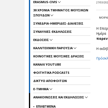
ERASMUS-CIVIS
27/03/20
30 ΧΡΟΝΙΑ ΤΜΗΜΑΤΟΣ ΜΟΥΣΙΚΩΝ
ΣΠΟΥΔΩΝ
ΜΟΙΡΑ
ΣΥΝΕΔΡΙΑ-ΗΜΕΡΙΔΕΣ-ΔΙΑΛΕΞΕΙΣ
Η Επιτ
ΣΥΝΑΥΛΙΕΣ-ΕΚΔΗΛΩΣΕΙΣ
Ημέρα
παρεν
ΕΚΔΟΣΕΙΣ
ΚΑΛΛΙΤΕΧΝΙΚΗ ΠΑΡΟΥΣΙΑ
Η εκδή
ΚΟΙΝΟΤΙΚΕΣ ΜΟΥΣΙΚΕΣ ΔΡΑΣΕΙΣ
Πρόσκλ
ΚΑΝΑΛΙ YOUTUBE
ΦΟΙΤΗΤΙΚΑ PODCASTS
ΔΙΚΤΥΟ ΑΠΟΦΟΙΤΩΝ
E-TMHMA
ΑΝΑΚΟΙΝΩΣΕΙΣ ΚΑΙ ΕΚΔΗΛΩΣΕΙΣ
ΕΠΙΛΕΓΜΕΝΑ