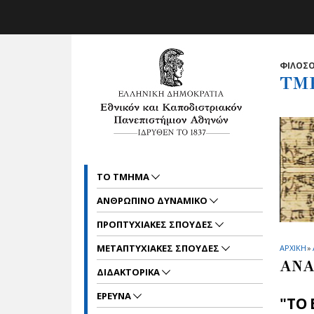
Skip to main navigation
Skip to main content
Skip to page footer
ΦΙΛΟΣΟ
ΤΜ
ΤΟ ΤΜΗΜΑ
ΑΝΘΡΩΠΙΝΟ ΔΥΝΑΜΙΚΟ
ΠΡΟΠΤΥΧΙΑΚΕΣ ΣΠΟΥΔΕΣ
METAΠΤΥΧΙΑΚΕΣ ΣΠΟΥΔΕΣ
ΑΡΧΙΚΗ
»
ΑΝΑ
ΔΙΔΑΚΤΟΡΙΚΑ
ΕΡΕΥΝΑ
"ΤΟ 