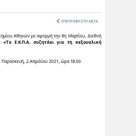
ΕΠΙΣΤΡΟΦΗ ΣΤΗ ΛΙΣΤΑ
τημίου Αθηνών με αφορμή την 8η Μαρτίου, Διεθνή
α:
«Το Ε.Κ.Π.Α. συζητάει για τη σεξουαλική
ν Παρασκευή, 2 Απριλίου 2021, ώρα 18.00.