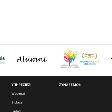
ΥΠΗΡΕΣΙΕΣ:
ΣΥΝΔΕΣΜΟΙ:
Webmail
E-class
Delos