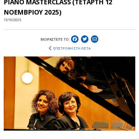
PIANO MASTERCLASS (ΤΕΤΑΡΤΗ 12
ΝΟΕΜΒΡΙΟΥ 2025)
13/10/2025
ΜΟΙΡΑΣΤEIΤΕ ΤΟ:
ΕΠΙΣΤΡΟΦΗ ΣΤΗ ΛΙΣΤΑ