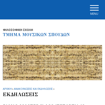
Skip to main navigation
Skip to main content
Skip to page footer
MENU
ΦΙΛΟΣΟΦΙΚΗ ΣΧΟΛΗ
ΤΜΗΜΑ ΜΟΥΣΙΚΩΝ ΣΠΟΥΔΩΝ
ΑΡΧΙΚΗ
»
ΑΝΑΚΟΙΝΩΣΕΙΣ ΚΑΙ ΕΚΔΗΛΩΣΕΙΣ
»
ΕΚΔΗΛΩΣΕΙΣ