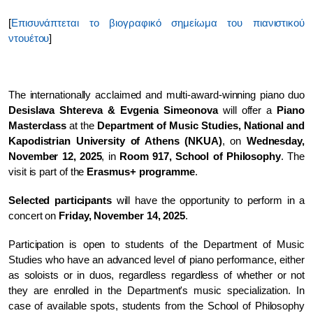
[
Επισυνάπτεται το βιογραφικό σημείωμα του πιανιστικού
ντουέτου
]
The internationally acclaimed and multi-award-winning piano duo
Desislava Shtereva & Evgenia Simeonova
will offer a
Piano
Masterclass
at the
Department of Music Studies, National and
Kapodistrian University of Athens (NKUA)
, on
Wednesday,
November 12, 2025
, in
Room 917, School of Philosophy
. The
visit is part of the
Erasmus+ programme
.
Selected participants
will have the opportunity to perform in a
concert on
Friday, November 14, 2025
.
Participation is open to students of the Department of Music
Studies who have an advanced level of piano performance, either
as soloists or in duos, regardless regardless of whether or not
they are enrolled in the Department's music specialization. In
case of available spots, students from the School of Philosophy