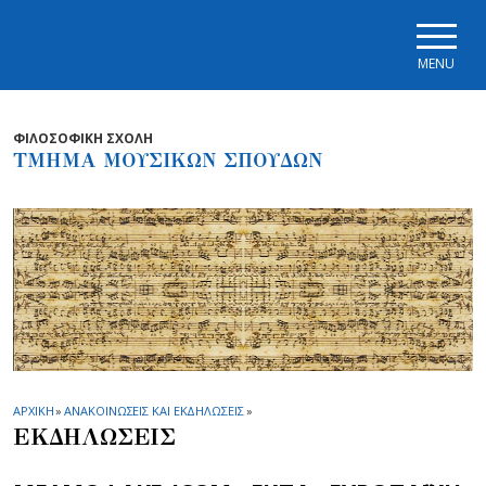
Skip to main navigation
Skip to main content
Skip to page footer
MENU
ΦΙΛΟΣΟΦΙΚΗ ΣΧΟΛΗ
ΤΜΗΜΑ ΜΟΥΣΙΚΩΝ ΣΠΟΥΔΩΝ
ΑΡΧΙΚΗ
»
ΑΝΑΚΟΙΝΩΣΕΙΣ ΚΑΙ ΕΚΔΗΛΩΣΕΙΣ
»
ΕΚΔΗΛΩΣΕΙΣ