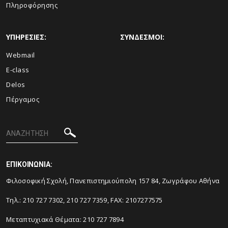
Πληροφόρησης
ΥΠΗΡΕΣΙΕΣ:
ΣΥΝΔΕΣΜΟΙ:
Webmail
E-class
Delos
Πέργαμος
ΕΠΙΚΟΙΝΩΝΙΑ:
Φιλοσοφική Σχολή, Πανεπιστημιούπολη 157 84, Ζωγράφου Αθήνα
Τηλ.: 210 727 7302, 210 727 7359, FAX: 2107277575
Μεταπτυχιακά Θέματα: 210 727 7894