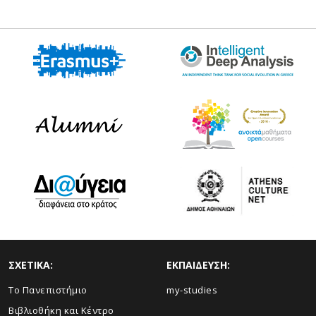
ΣΧΕΤΙΚΑ:
ΕΚΠΑΙΔΕΥΣΗ:
Το Πανεπιστήμιο
my-studies
Βιβλιοθήκη και Κέντρο