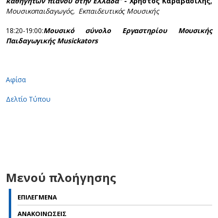
καθηγητών πιάνου στην Ελλάδα”
- Χρήστος Καραβασίλης,
Μουσικοπαιδαγωγός, Εκπαιδευτικός Μουσικής
18:20-19:00:
Μουσικό σύνολο Eργαστηρίου Μουσικής
Παιδαγωγικής Musickators
Αφίσα
Δελτίο Τύπου
Μενού πλοήγησης
ΕΠΙΛΕΓΜΕΝΑ
ΑΝΑΚΟΙΝΩΣΕΙΣ