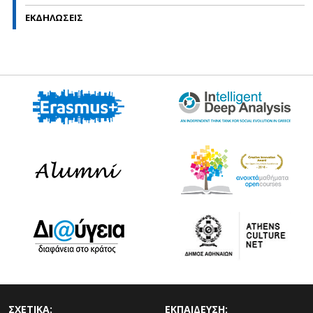
ΕΚΔΗΛΩΣΕΙΣ
ΣΧΕΤΙΚΑ:
ΕΚΠΑΙΔΕΥΣΗ: