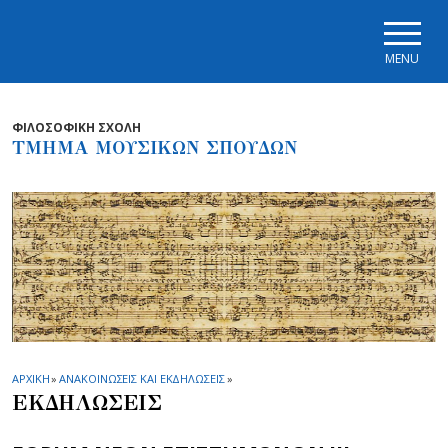
Skip to main navigation
Skip to main content
Skip to page footer
MENU
ΦΙΛΟΣΟΦΙΚΗ ΣΧΟΛΗ
ΤΜΗΜΑ ΜΟΥΣΙΚΩΝ ΣΠΟΥΔΩΝ
ΑΡΧΙΚΗ
»
ΑΝΑΚΟΙΝΩΣΕΙΣ ΚΑΙ ΕΚΔΗΛΩΣΕΙΣ
»
ΕΚΔΗΛΩΣΕΙΣ