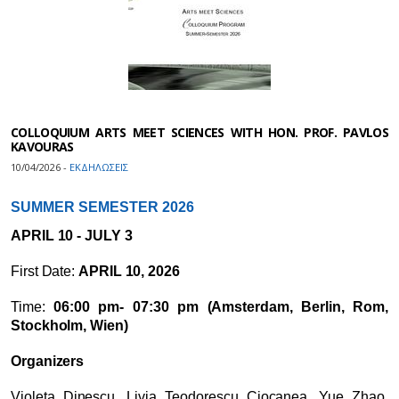
COLLOQUIUM ARTS MEET SCIENCES WITH HON. PROF. PAVLOS
KAVOURAS
10/04/2026 -
ΕΚΔΗΛΩΣΕΙΣ
SUMMER SEMESTER 2026
APRIL 10 - JULY 3
First Date:
APRIL 10, 2026
Time:
06:00 pm- 07:30 pm (Amsterdam, Berlin, Rom,
Stockholm, Wien)
Organizers
Violeta Dinescu, Livia Teodorescu Ciocanea, Yue Zhao,