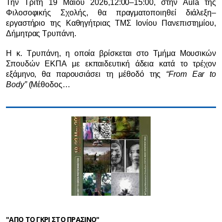
Την Τρίτη 19 Μαΐου 2026,12:00–15:00, στην Aula της
Φιλοσοφικής Σχολής, θα πραγματοποιηθεί διάλεξη–
εργαστήριο της Καθηγήτριας ΤΜΣ Ιονίου Πανεπιστημίου,
Δήμητρας Τρυπάνη.
Η κ. Τρυπάνη, η οποία βρίσκεται στο Τμήμα Μουσικών
Σπουδών ΕΚΠΑ με εκπαιδευτική άδεια κατά το τρέχον
εξάμηνο, θα παρουσιάσει τη μέθοδό της
“From
Ear
to
Body
”
(Μέθοδος…
"ΑΠΟ ΤΟ ΓΚΡΙ ΣΤΟ ΠΡΑΣΙΝΟ"