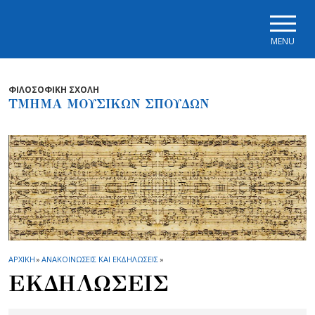
Skip to main navigation
Skip to main content
Skip to page footer
MENU
ΦΙΛΟΣΟΦΙΚΗ ΣΧΟΛΗ
ΤΜΗΜΑ ΜΟΥΣΙΚΩΝ ΣΠΟΥΔΩΝ
ΑΡΧΙΚΗ
»
ΑΝΑΚΟΙΝΩΣΕΙΣ ΚΑΙ ΕΚΔΗΛΩΣΕΙΣ
»
ΕΚΔΗΛΩΣΕΙΣ