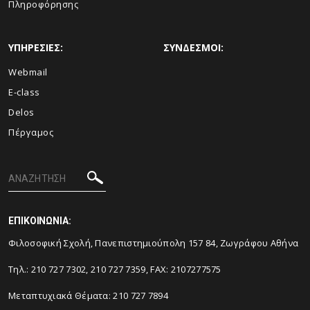
Πληροφόρησης
ΥΠΗΡΕΣΙΕΣ:
ΣΥΝΔΕΣΜΟΙ:
Webmail
E-class
Delos
Πέργαμος
ΕΠΙΚΟΙΝΩΝΙΑ:
Φιλοσοφική Σχολή, Πανεπιστημιούπολη 157 84, Ζωγράφου Αθήνα
Τηλ.: 210 727 7302, 210 727 7359, FAX: 2107277575
Μεταπτυχιακά Θέματα: 210 727 7894