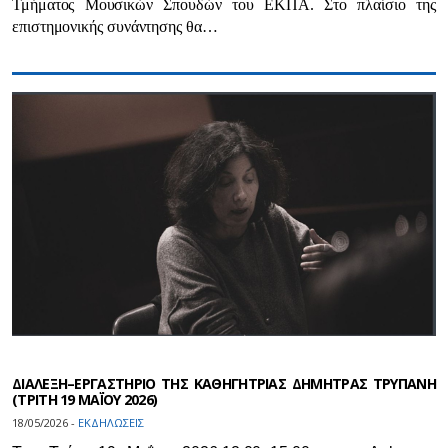
Τμήματος Μουσικών Σπουδών του ΕΚΠΑ. Στο πλαίσιο της
επιστημονικής συνάντησης θα…
ΔΙΑΛΕΞΗ–ΕΡΓΑΣΤΗΡΙΟ ΤΗΣ ΚΑΘΗΓΗΤΡΙΑΣ ΔΗΜΗΤΡΑΣ ΤΡΥΠΑΝΗ
(ΤΡΙΤΗ 19 ΜΑΪ́ΟΥ 2026)
18/05/2026 -
ΕΚΔΗΛΩΣΕΙΣ