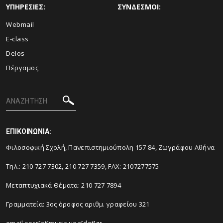
ΥΠΗΡΕΣΙΕΣ:
ΣΥΝΔΕΣΜΟΙ:
Webmail
E-class
Delos
Πέργαμος
ΕΠΙΚΟΙΝΩΝΙΑ:
Φιλοσοφική Σχολή, Πανεπιστημιούπολη 157 84, Ζωγράφου Αθήνα
Τηλ.: 210 727 7302, 210 727 7359, FAX: 2107277575
Μεταπτυχιακά Θέματα: 210 727 7894
Γραμματεία: 3ος όροφος αριθμ. γραφείου 321