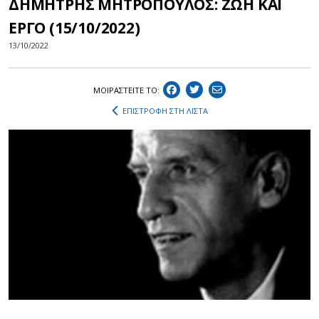
ΔΗΜΗΤΡΗΣ ΜΗΤΡΟΠΟΥΛΟΣ: ΖΩΗ ΚΑΙ
ΕΡΓΟ (15/10/2022)
13/10/2022
ΜΟΙΡΑΣΤEIΤΕ ΤΟ:
ΕΠΙΣΤΡΟΦΗ ΣΤΗ ΛΙΣΤΑ