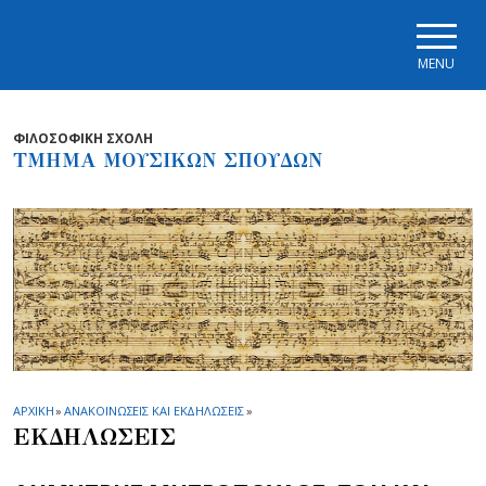
Skip to main navigation
Skip to main content
Skip to page footer
MENU
ΦΙΛΟΣΟΦΙΚΗ ΣΧΟΛΗ
ΤΜΗΜΑ ΜΟΥΣΙΚΩΝ ΣΠΟΥΔΩΝ
ΑΡΧΙΚΗ
»
ΑΝΑΚΟΙΝΩΣΕΙΣ ΚΑΙ ΕΚΔΗΛΩΣΕΙΣ
»
ΕΚΔΗΛΩΣΕΙΣ