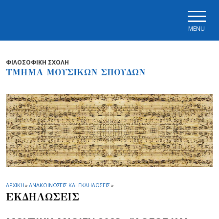
Skip to main navigation
Skip to main content
Skip to page footer
MENU
ΦΙΛΟΣΟΦΙΚΗ ΣΧΟΛΗ
ΤΜΗΜΑ ΜΟΥΣΙΚΩΝ ΣΠΟΥΔΩΝ
ΑΡΧΙΚΗ
»
ΑΝΑΚΟΙΝΩΣΕΙΣ ΚΑΙ ΕΚΔΗΛΩΣΕΙΣ
»
ΕΚΔΗΛΩΣΕΙΣ