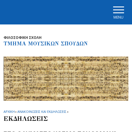
Skip to main navigation
Skip to main content
Skip to page footer
MENU
ΦΙΛΟΣΟΦΙΚΗ ΣΧΟΛΗ
ΤΜΗΜΑ ΜΟΥΣΙΚΩΝ ΣΠΟΥΔΩΝ
ΑΡΧΙΚΗ
»
ΑΝΑΚΟΙΝΩΣΕΙΣ ΚΑΙ ΕΚΔΗΛΩΣΕΙΣ
»
ΕΚΔΗΛΩΣΕΙΣ