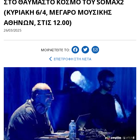
ΣΤΟ ΘΑΥΜΑΣΤΟ ΚΟΣΜΟ ΤΟΥ SOMAX2
(KYΡΙΑΚΗ 6/4, MΕΓΑΡΟ ΜΟΥΣΙΚΗΣ
ΑΘΗΝΩΝ, ΣΤΙΣ 12.00)
26/03/2025
ΜΟΙΡΑΣΤEIΤΕ ΤΟ:
ΕΠΙΣΤΡΟΦΗ ΣΤΗ ΛΙΣΤΑ