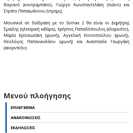
Βαγιανό (κοντραμπάσο), Γιώργο Κωνσταντελάκη (πιάνο) και
Στράτο Παπαϊωάννου (ντραμς).
Μουσικοί σε διάδραση με το Somax 2 θα είναι οι Δημήτρης
Σμαϊλης (ηλεκτρική κιθάρα), Χρήστος Παπαδόπουλος (κλαρινέτο),
Μαρία Κριτσιωτάκη (φωνή), Aγγελική Κοντοπούλου (φωνή),
Θεολόγος Παπανικολάου (φωνή) και Αναστασία Γεωργάκη
(ακορντεόν).
Μενού πλοήγησης
ΕΠΙΛΕΓΜΕΝΑ
ΑΝΑΚΟΙΝΩΣΕΙΣ
ΕΚΔΗΛΩΣΕΙΣ