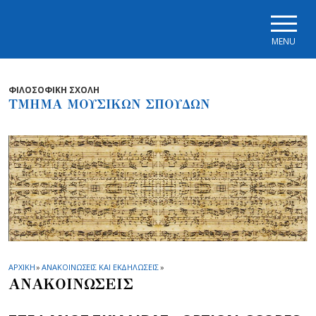
Skip to main navigation
Skip to main content
Skip to page footer
MENU
ΦΙΛΟΣΟΦΙΚΗ ΣΧΟΛΗ
ΤΜΗΜΑ ΜΟΥΣΙΚΩΝ ΣΠΟΥΔΩΝ
ΑΡΧΙΚΗ
»
ΑΝΑΚΟΙΝΩΣΕΙΣ ΚΑΙ ΕΚΔΗΛΩΣΕΙΣ
»
ΑΝΑΚΟΙΝΩΣΕΙΣ