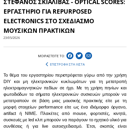
ΣΤΕΦΑΝΟΣ ΣΚΙΑΛΙΒΑΣ - OPTICAL SCORES:
ΕΡΓΑΣΤΗΡΙΟ ΓΙΑ REPURPOSED
ELECTRONICS ΣΤΟ ΣΧΕΔΙΑΣΜΟ
ΜΟΥΣΙΚΩΝ ΠΡΑΚΤΙΚΩΝ
23/05/2026
ΜΟΙΡΑΣΤEIΤΕ ΤΟ:
ΕΠΙΣΤΡΟΦΗ ΣΤΗ ΛΙΣΤΑ
Το θέμα του εργαστηρίου περιστρέφεται γύρω από την χρήση
DIY και μη ηλεκτρονικών κυκλωμάτων για τη μετατροπή
ηλεκτρομαγνητικών πεδίων σε ήχο. Με τη χρήση πηνίων και
φωτοδιόδων τα σήματα ηλεκτρονικών συσκευών μπορούν να
μετατραπούν σε βάση μιας μουσικής πρακτικής είτε με τη
μορφή στοιχείων performance είτε ως ένα ιδιόμορφο όργανο,
artifact ή NIME. Πλακέτες από mouse, φορτιστές, κινητά,
συσκευές με led κλπ μπορούν να παράγουν το ηχητικό υλικό για
συνθέσεις ή για live αυτοσχεδιασμό. Έτσι, σκοπός είναι