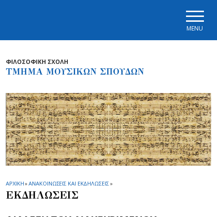
Skip to main navigation
Skip to main content
Skip to page footer
MENU
ΦΙΛΟΣΟΦΙΚΗ ΣΧΟΛΗ
ΤΜΗΜΑ ΜΟΥΣΙΚΩΝ ΣΠΟΥΔΩΝ
ΑΡΧΙΚΗ
»
ΑΝΑΚΟΙΝΩΣΕΙΣ ΚΑΙ ΕΚΔΗΛΩΣΕΙΣ
»
ΕΚΔΗΛΩΣΕΙΣ