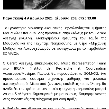
Παρασκευή 4 Απριλίου 2025, αίθουσα 209, στις 13.00
Το Εργαστήριο Μουσικής Ακουστικής Τεχνολογίας του Τμήματος
Μουσικών Σπουδών σας προσκαλεί στην διάλεξη με τον Gerard
Assayag (IRCAM), διακεκριμένου ερευνητή τον τομέα της
Μουσικής και της Τεχνητής Νοημοσύνης, με θέμα «Μηχανική
Μάθηση και Αυτοσχεδιασμός σε συνεργασία με το περιβάλλον
SOMAX2».
Ο Gerard Assayag, επικεφαλής του Music Representation Team
στο IRCAM (Institut de Recherche et Coordination
Acoustique/Musique, Παρίσι), θα παρουσιάσει το SOMAX2, ένα
πρωτοποριακό σύστημα μηχανικής μάθησης για μουσικό
αυτοσχεδιασμό. Μέσα από ζωντανές επιδείξεις και ανάλυση, θα
αναδείξει τον τρόπο με τον οποίο η τεχνητή νοημοσύνη μπορεί
να συνδιαλέγεται δημιουργικά με μουσικούς, διαμορφώνοντας
νέες προοπτικές στη σύγχρονη μουσική πράξη.
Η διάλεξη απευθύνεται σε μουσικούς, ερευνητές, φοιτητές και