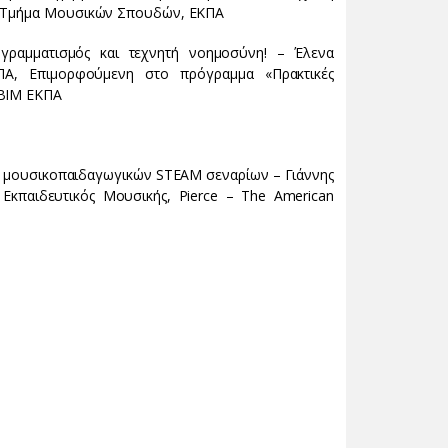
», Τμήμα Μουσικών Σπουδών, ΕΚΠΑ
ογραμματισμός και τεχνητή νοημοσύνη! – Έλενα
ΠΑ, Επιμορφούμενη στο πρόγραμμα «Πρακτικές
ΙΒΙΜ ΕΚΠΑ
ό μουσικοπαιδαγωγικών STEAM σεναρίων – Γιάννης
κπαιδευτικός Μουσικής, Pierce – The American