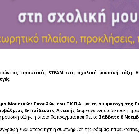
οιώντας πρακτικές STEAM στη σχολική μουσική τάξη: θ
ογές
μα Μουσικών Σπουδών του Ε.Κ.Π.Α. με τη συμμετοχή της 
ροβάθμιας Εκπαίδευσης Αττικής
διοργανώνει διαδικτυακή ημερ
ή μουσική τάξη», η οποία θα πραγματοποιηθεί το
Σάββατο 8 Νοεμβρ
 εγγραφή είναι απαραίτητη η συμπλήρωση της φόρμας: https://forms