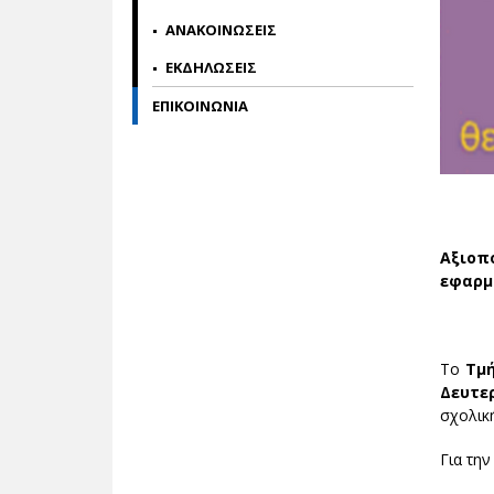
ΑΝΑΚΟΙΝΩΣΕΙΣ
ΕΚΔΗΛΩΣΕΙΣ
ΕΠΙΚΟΙNΩΝΙΑ
Αξιοπ
εφαρμ
Το
Τμή
Δευτε
σχολικ
Για την