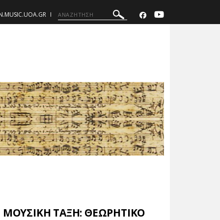
N.MUSIC.UOA.GR
 ΜΟΥΣΙΚΗ ΤΑΞΗ: ΘΕΩΡΗΤΙΚΟ