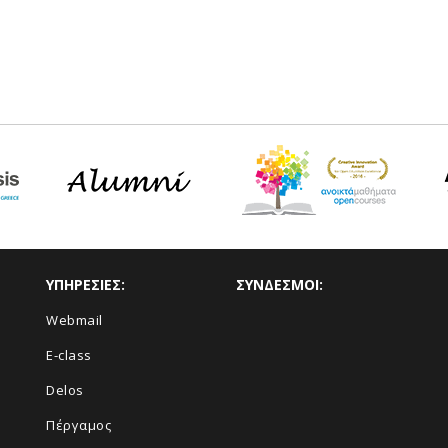
ΥΠΗΡΕΣΙΕΣ:
ΣΥΝΔΕΣΜΟΙ:
Webmail
E-class
Delos
Πέργαμος