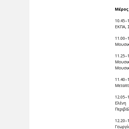
Μέρος 
10.45–
ΕΚΠΑ, 
11.00–
Μουσικ
11.25
Μουσικ
Μουσι
11.40–
Μεταπτ
12.05–
Ελένη 
Περιβά
12.20–
Γεωργί