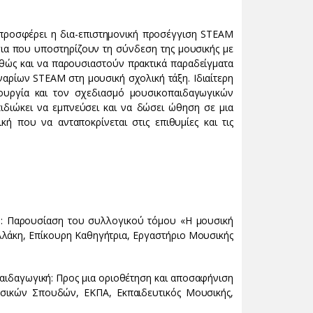
ου προσφέρει η δια-επιστημονική προσέγγιση STEAM
σια που υποστηρίζουν τη σύνδεση της μουσικής με
, καθώς και να παρουσιαστούν πρακτικά παραδείγματα
αρίων STEAM στη μουσική σχολική τάξη. Ιδιαίτερη
ιουργία και τον σχεδιασμό μουσικοπαιδαγωγικών
πιδιώκει να εμπνεύσει και να δώσει ώθηση σε μια
κή που να ανταποκρίνεται στις επιθυμίες και τις
AM: Παρουσίαση του συλλογικού τόμου «Η μουσική
υλλάκη, Επίκουρη Καθηγήτρια, Εργαστήριο Μουσικής
παιδαγωγική: Προς μια οριοθέτηση και αποσαφήνιση
σικών Σπουδών, ΕΚΠΑ, Εκπαιδευτικός Μουσικής,