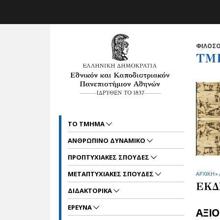
Skip to main navigation
Skip to main content
Skip to page footer
ΦΙΛΟΣΟ
ΤΜ
ΤΟ ΤΜΗΜΑ
ΑΝΘΡΩΠΙΝΟ ΔΥΝΑΜΙΚΟ
ΠΡΟΠΤΥΧΙΑΚΕΣ ΣΠΟΥΔΕΣ
METAΠΤΥΧΙΑΚΕΣ ΣΠΟΥΔΕΣ
ΑΡΧΙΚΗ
»
ΕΚΔ
ΔΙΔΑΚΤΟΡΙΚΑ
ΕΡΕΥΝΑ
ΑΞΙ