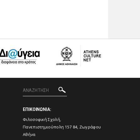
ΕΠΙΚΟΙΝΩΝΙΑ:
Φιλοσοφική Σχολή,
Πανεπιστημιούπολη 157 84, Ζωγράφου
Αθήνα