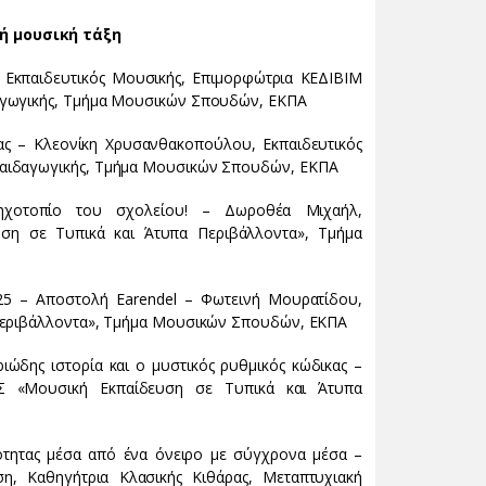
ή μουσική τάξη
, Εκπαιδευτικός Μουσικής, Επιμορφώτρια ΚΕΔΙΒΙΜ
αγωγικής, Τμήμα Μουσικών Σπουδών, ΕΚΠΑ
ίας – Κλεονίκη Χρυσανθακοπούλου, Εκπαιδευτικός
Παιδαγωγικής, Τμήμα Μουσικών Σπουδών, ΕΚΠΑ
 ηχοτοπίο του σχολείου! – Δωροθέα Μιχαήλ,
ση σε Τυπικά και Άτυπα Περιβάλλοντα», Τμήμα
o 25 – Αποστολή Earendel – Φωτεινή Μουρατίδου,
 Περιβάλλοντα», Τμήμα Μουσικών Σπουδών, ΕΚΠΑ
ιώδης ιστορία και ο μυστικός ρυθμικός κώδικας –
ΜΣ «Μουσική Εκπαίδευση σε Τυπικά και Άτυπα
ιότητας μέσα από ένα όνειρο με σύγχρονα μέσα –
η, Καθηγήτρια Κλασικής Κιθάρας, Μεταπτυχιακή