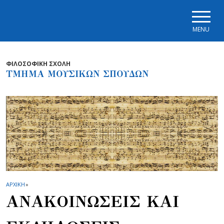
Skip to main navigation
Skip to main content
Skip to page footer
MENU
ΦΙΛΟΣΟΦΙΚΗ ΣΧΟΛΗ
ΤΜΗΜΑ ΜΟΥΣΙΚΩΝ ΣΠΟΥΔΩΝ
ΑΡΧΙΚΗ
»
ΑΝΑΚΟΙΝΩΣΕΙΣ ΚΑΙ