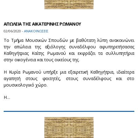
ΑΠΩΛΕΙΑ ΤΗΣ ΑΙΚΑΤΕΡΙΝΗΣ ΡΩΜΑΝΟΥ
02/06/2020 -
ΑΝΑΚΟΙΝΩΣΕΙΣ
Το Τμήμα Μουσικών Σπουδών με βαθύτατη λύπη ανακοινώνει
την απώλεια της αξιόλογης συναδέλφου αφυπηρετήσασας
Καθηγήτριας Καίτης Ρωμανού και εκφράζει τα συλλυπητήρια
στην οικογένεια και τους οικείους της.
Η Κυρία Ρωμανού υπήρξε μια εξαιρετική Καθηγήτρια, ιδιαίτερα
αγαπητή στους φοιτητές, στους συναδέλφους και στο
μουσικολογικό χώρο.
Η…